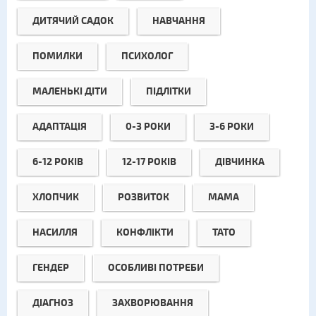
ДИТЯЧИЙ САДОК
НАВЧАННЯ
ПОМИЛКИ
ПСИХОЛОГ
МАЛЕНЬКІ ДІТИ
ПІДЛІТКИ
АДАПТАЦІЯ
0-3 РОКИ
3-6 РОКИ
6-12 РОКІВ
12-17 РОКІВ
ДІВЧИНКА
ХЛОПЧИК
РОЗВИТОК
МАМА
НАСИЛЛЯ
КОНФЛІКТИ
ТАТО
ГЕНДЕР
ОСОБЛИВІ ПОТРЕБИ
ДІАГНОЗ
ЗАХВОРЮВАННЯ