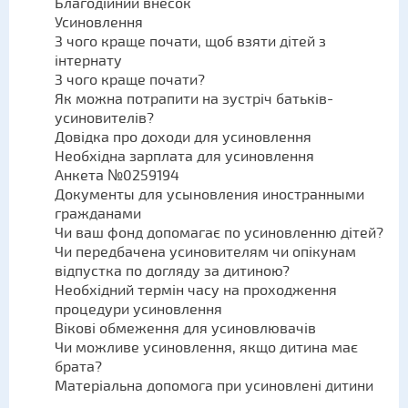
Благодійний внесок
Усиновлення
З чого краще почати, щоб взяти дітей з
інтернату
З чого краще почати?
Як можна потрапити на зустріч батьків-
усиновителів?
Довідка про доходи для усиновлення
Необхідна зарплата для усиновлення
Анкета №0259194
Документы для усыновления иностранными
гражданами
Чи ваш фонд допомагає по усиновленню дітей?
Чи передбачена усиновителям чи опікунам
відпустка по догляду за дитиною?
Необхідний термін часу на проходження
процедури усиновлення
Вікові обмеження для усиновлювачів
Чи можливе усиновлення, якщо дитина має
брата?
Матеріальна допомога при усиновлені дитини