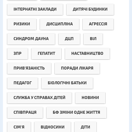
ІНТЕРНАТНІ ЗАКЛАДИ
ДИТЯЧІ БУДИНКИ
РИЗИКИ
ДИСЦИПЛІНА
АГРЕССІЯ
СИНДРОМ ДАУНА
ДЦП
ВІЛ
ЗПР
ГЕПАТИТ
НАСТАВНИЦТВО
ПРИВ'ЯЗАНІСТЬ
ПОРАДИ ЛІКАРЯ
ПЕДАГОГ
БІОЛОГІЧНІ БАТЬКИ
СЛУЖБА У СПРАВАХ ДІТЕЙ
НОВИНИ
СПІВПРАЦЯ
БФ ЗМІНИ ОДНЕ ЖИТТЯ
СІМ'Я
ВІДНОСИНИ
ДІТИ