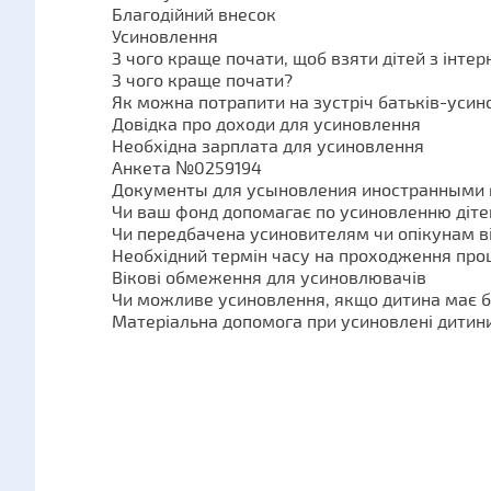
Благодійний внесок
Усиновлення
З чого краще почати, щоб взяти дітей з інтер
З чого краще почати?
Як можна потрапити на зустріч батьків-усин
Довідка про доходи для усиновлення
Необхідна зарплата для усиновлення
Анкета №0259194
Документы для усыновления иностранными
Чи ваш фонд допомагає по усиновленню діте
Чи передбачена усиновителям чи опікунам ві
Необхідний термін часу на проходження пр
Вікові обмеження для усиновлювачів
Чи можливе усиновлення, якщо дитина має 
Матеріальна допомога при усиновлені дитин