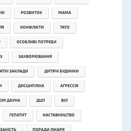
ИК
РОЗВИТОК
МАМА
ЛЯ
КОНФЛІКТИ
ТАТО
Р
ОСОБЛИВІ ПОТРЕБИ
З
ЗАХВОРЮВАННЯ
АТНІ ЗАКЛАДИ
ДИТЯЧІ БУДИНКИ
И
ДИСЦИПЛІНА
АГРЕССІЯ
ОМ ДАУНА
ДЦП
ВІЛ
ГЕПАТИТ
НАСТАВНИЦТВО
ЗАНІСТЬ
ПОРАДИ ЛІКАРЯ