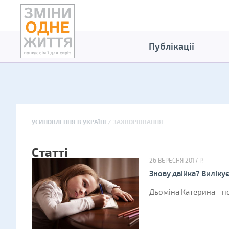
Публікації
УСИНОВЛЕННЯ В УКРАЇНІ
ЗАХВОРЮВАННЯ
Статті
26 ВЕРЕСНЯ 2017 Р.
Знову двійка? Виліку
Дьоміна Катерина - пс