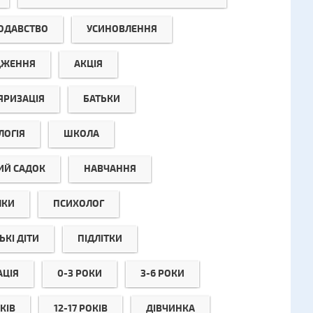
ОДАВСТВО
УСИНОВЛЕННЯ
ДЖЕННЯ
АКЦІЯ
ЯРИЗАЦІЯ
БАТЬКИ
ЛОГІЯ
ШКОЛА
ИЙ САДОК
НАВЧАННЯ
ЛКИ
ПСИХОЛОГ
КІ ДІТИ
ПІДЛІТКИ
АЦІЯ
0-3 РОКИ
3-6 РОКИ
КІВ
12-17 РОКІВ
ДІВЧИНКА