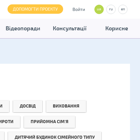
ДОПОМОГТИ ПРОЕКТУ
Войти
ua
ru
en
Відеопоради
Консультації
Корисне
И
ДОСВІД
ВИХОВАННЯ
СИРОТИ
ПРИЙОМНА СІМ'Я
ДИТЯЧИЙ БУДИНОК СІМЕЙНОГО ТИПУ