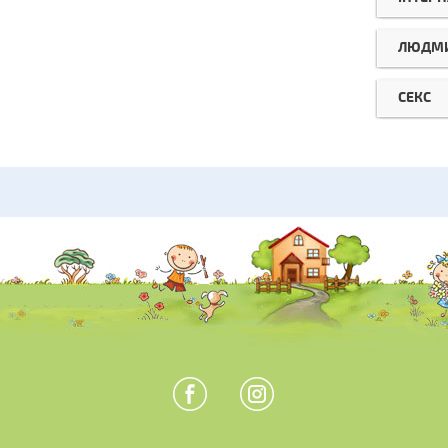
ЛЮДМИ
СЕКС