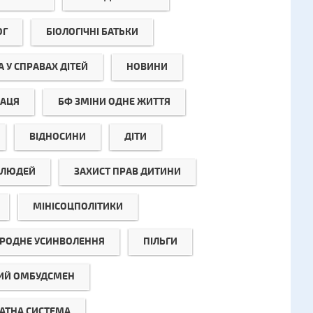
ОГ
БІОЛОГІЧНІ БАТЬКИ
 У СПРАВАХ ДІТЕЙ
НОВИНИ
РАЦЯ
БФ ЗМІНИ ОДНЕ ЖИТТЯ
ВІДНОСИНИ
ДІТИ
Ї ЛЮДЕЙ
ЗАХИСТ ПРАВ ДИТИНИ
МІНІСОЦПОЛІТИКИ
РОДНЕ УСИНВОЛЕННЯ
ПІЛЬГИ
ИЙ ОМБУДСМЕН
АТНА СИСТЕМА