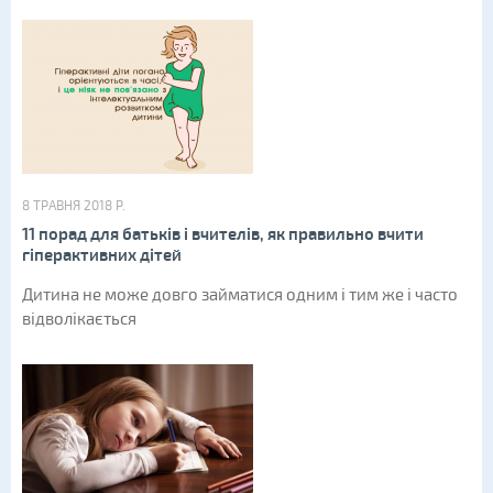
8 ТРАВНЯ 2018 Р.
11 порад для батьків і вчителів, як правильно вчити
гіперактивних дітей
Дитина не може довго займатися одним і тим же і часто
відволікається