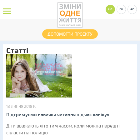
ua
ru
en
ДОПОМОГТИ ПРОЕКТУ
Статті
13 ЛИПНЯ 2018 Р.
Підтримуємо навички читання під час канікул
Діти вважають літо тим часом, коли можна нарешті
скласти на полицю