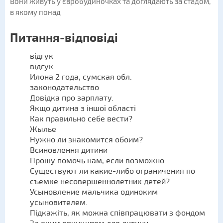
Вони живуть у євробудиночках та доглядають за стадом,
в якому понад
Питання-відповіді
відгук
відгук
Илона 2 года, сумская обл.
законодательство
Довідка про зарплату.
Якщо дитина з іншої області
Как правильно себе вести?
Жылье
Нужно ли знакомится обоим?
Всиновлення дитини
Прошу помочь нам, если возможно
Существуют ли какие-либо ограничения по
съемке несовершеннолетних детей?
Усыновление мальчика одиноким
усыновителем.
Підкажіть, як можна співпрацювати з фондом