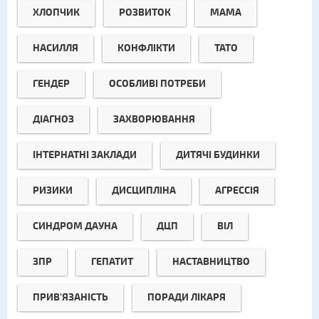
ХЛОПЧИК
РОЗВИТОК
МАМА
НАСИЛЛЯ
КОНФЛІКТИ
ТАТО
ГЕНДЕР
ОСОБЛИВІ ПОТРЕБИ
ДІАГНОЗ
ЗАХВОРЮВАННЯ
ІНТЕРНАТНІ ЗАКЛАДИ
ДИТЯЧІ БУДИНКИ
РИЗИКИ
ДИСЦИПЛІНА
АГРЕССІЯ
СИНДРОМ ДАУНА
ДЦП
ВІЛ
ЗПР
ГЕПАТИТ
НАСТАВНИЦТВО
ПРИВ'ЯЗАНІСТЬ
ПОРАДИ ЛІКАРЯ