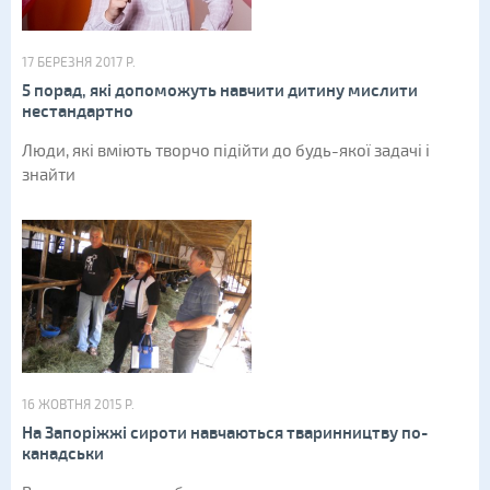
17 БЕРЕЗНЯ 2017 Р.
5 порад, які допоможуть навчити дитину мислити
нестандартно
Люди, які вміють творчо підійти до будь-якої задачі і
знайти
16 ЖОВТНЯ 2015 Р.
На Запоріжжі сироти навчаються тваринництву по-
канадськи