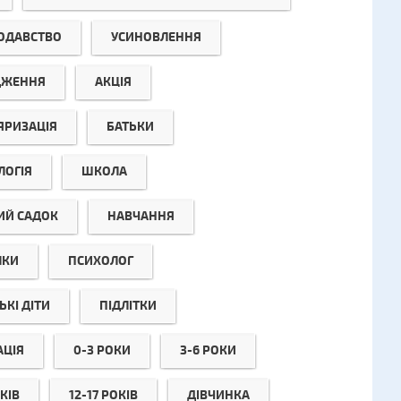
ОДАВСТВО
УСИНОВЛЕННЯ
ДЖЕННЯ
АКЦІЯ
ЯРИЗАЦІЯ
БАТЬКИ
ЛОГІЯ
ШКОЛА
ИЙ САДОК
НАВЧАННЯ
ЛКИ
ПСИХОЛОГ
КІ ДІТИ
ПІДЛІТКИ
АЦІЯ
0-3 РОКИ
3-6 РОКИ
КІВ
12-17 РОКІВ
ДІВЧИНКА