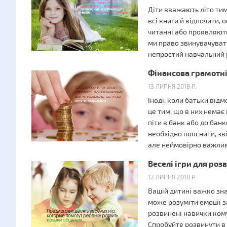
Діти вважають літо ти
всі книги й відпочити,
читанні або проявляють
ми право звинувачувати
непростий навчальний 
Фінансова грамотніс
13 ЛИПНЯ 2018 Р.
Іноді, коли батьки від
це тим, що в них немає
піти в банк або до бан
необхідно пояснити, зв
але неймовірно важли
Веселі ігри для роз
12 ЛИПНЯ 2018 Р.
Вашій дитині важко зн
може розуміти емоції 
розвинені навички кому
Спробуйте розвинути в 