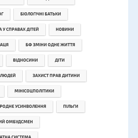
ОГ
БІОЛОГІЧНІ БАТЬКИ
 У СПРАВАХ ДІТЕЙ
НОВИНИ
РАЦЯ
БФ ЗМІНИ ОДНЕ ЖИТТЯ
ВІДНОСИНИ
ДІТИ
Ї ЛЮДЕЙ
ЗАХИСТ ПРАВ ДИТИНИ
МІНІСОЦПОЛІТИКИ
РОДНЕ УСИНВОЛЕННЯ
ПІЛЬГИ
ИЙ ОМБУДСМЕН
АТНА СИСТЕМА