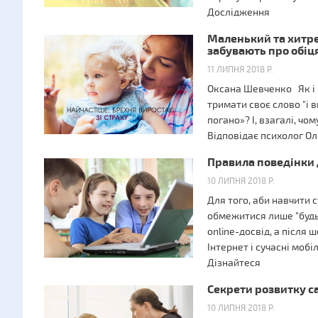
Дослідження
Маленький та хитре
забувають про обіц
11 ЛИПНЯ 2018 Р.
Оксана Шевченко Як і 
тримати своє слово "і 
погано»? І, взагалі, ч
Відповідає психолог О
Правила поведінки 
10 ЛИПНЯ 2018 Р.
Для того, аби навчити 
обмежитися лише "будь 
online-досвід, а після
Інтернет і сучасні моб
Дізнайтеся
Секрети розвитку с
10 ЛИПНЯ 2018 Р.