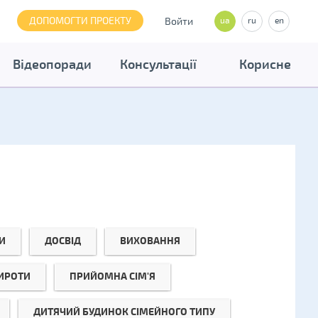
ДОПОМОГТИ ПРОЕКТУ
Войти
ua
ru
en
Відеопоради
Консультації
Корисне
И
ДОСВІД
ВИХОВАННЯ
СИРОТИ
ПРИЙОМНА СІМ'Я
ДИТЯЧИЙ БУДИНОК СІМЕЙНОГО ТИПУ