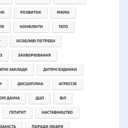
ИК
РОЗВИТОК
МАМА
ЛЯ
КОНФЛІКТИ
ТАТО
Р
ОСОБЛИВІ ПОТРЕБИ
З
ЗАХВОРЮВАННЯ
АТНІ ЗАКЛАДИ
ДИТЯЧІ БУДИНКИ
И
ДИСЦИПЛІНА
АГРЕССІЯ
ОМ ДАУНА
ДЦП
ВІЛ
ГЕПАТИТ
НАСТАВНИЦТВО
ЗАНІСТЬ
ПОРАДИ ЛІКАРЯ