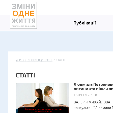
Публікації
УСИНОВЛЕННЯ В УКРАЇНІ
СТАТТІ
СТАТТІ
Людмила Петрановсь
дитини «та пішли ви
17 ЛИПНЯ 2018 Р.
ВАЛЕРІЯ МИХАЙЛОВА Пі
консультації Людмили 